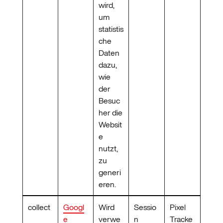
wird,
um
statistis
che
Daten
dazu,
wie
der
Besuc
her die
Websit
e
nutzt,
zu
generi
eren.
collect
Googl
Wird
Sessio
Pixel
e
verwe
n
Tracke