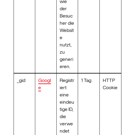
wie
der
Besuc
her die
Websit
e
nutzt,
zu
generi
eren.
_gid
Googl
Registr
1 Tag
HTTP
e
iert
Cookie
eine
eindeu
tige ID,
die
verwe
ndet