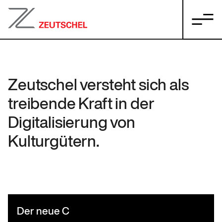
Zeutschel versteht sich als
treibende Kraft in der
Digitalisierung von
Kulturgütern.
Der neue C