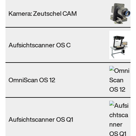
Kamera: Zeutschel CAM
Aufsichtscanner OS C
OmniScan OS 12
Aufsichtscanner OS Q1