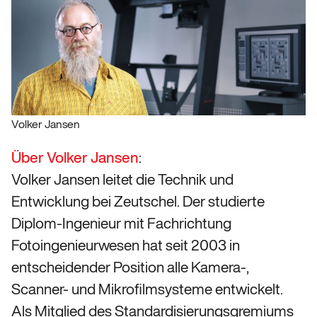
Volker Jansen
Über Volker Jansen
:
Volker Jansen leitet die Technik und
Entwicklung bei Zeutschel. Der studierte
Diplom-Ingenieur mit Fachrichtung
Fotoingenieurwesen hat seit 2003 in
entscheidender Position alle Kamera-,
Scanner- und Mikrofilmsysteme entwickelt.
Als Mitglied des Standardisierungsgremiums