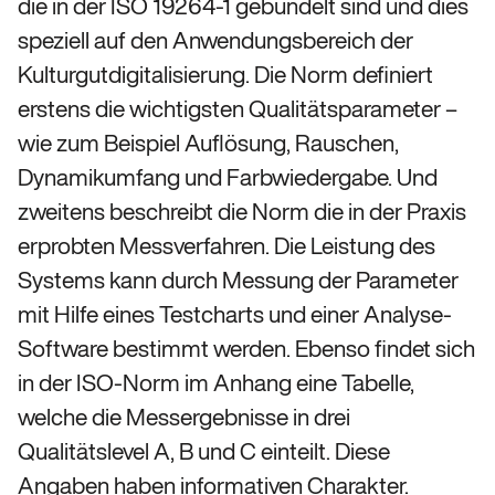
die in der ISO 19264-1 gebündelt sind und dies
speziell auf den Anwendungsbereich der
Kulturgutdigitalisierung. Die Norm definiert
erstens die wichtigsten Qualitätsparameter –
wie zum Beispiel Auflösung, Rauschen,
Dynamikumfang und Farbwiedergabe. Und
zweitens beschreibt die Norm die in der Praxis
erprobten Messverfahren. Die Leistung des
Systems kann durch Messung der Parameter
mit Hilfe eines Testcharts und einer Analyse-
Software bestimmt werden. Ebenso findet sich
in der ISO-Norm im Anhang eine Tabelle,
welche die Messergebnisse in drei
Qualitätslevel A, B und C einteilt. Diese
Angaben haben informativen Charakter.