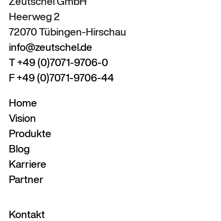
Zeutschel GmbH
Heerweg 2
72070 Tübingen-Hirschau
info@zeutschel.de
T +49 (0)7071-9706-0
F +49 (0)7071-9706-44
Home
Vision
Produkte
Blog
Karriere
Partner
Kontakt