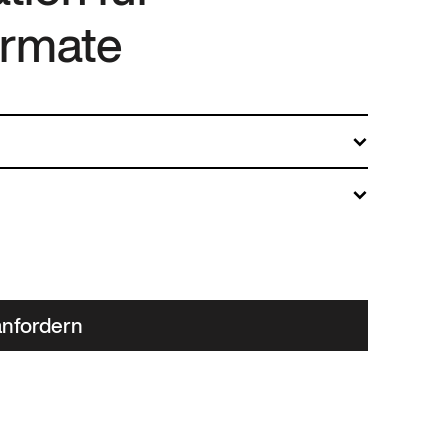
ormate
nfordern