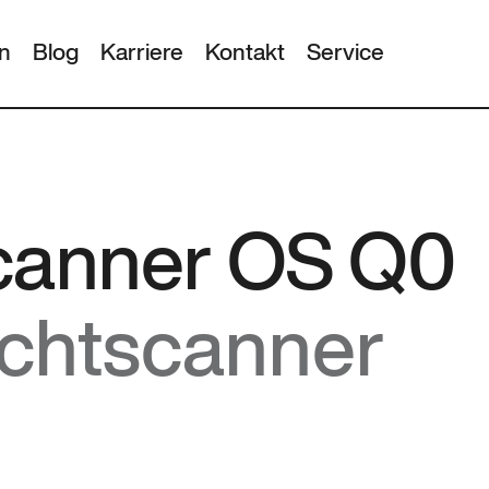
n
Blog
Karriere
Kontakt
Service
scanner OS Q0
ichtscanner