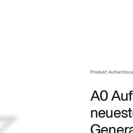
Produkt: Aufsichts
A0 Auf
neuest
Genera