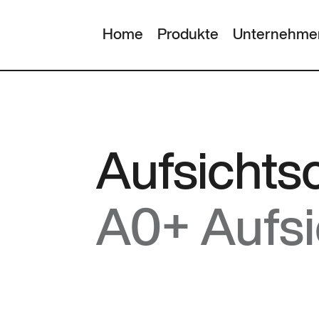
Home
Produkte
Unternehme
Aufsicht
A0+ Aufs