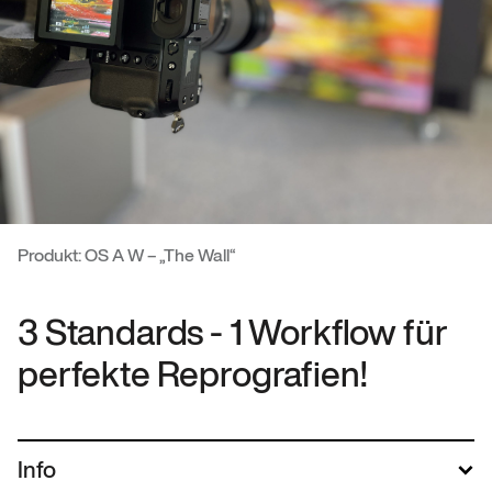
Produkt: OS A W – „The Wall“
3 Standards - 1 Workflow für
perfekte Reprografien!
Info