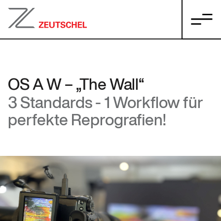
OS A W – „The Wall“
3 Standards - 1 Workflow für
perfekte Reprografien!