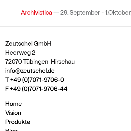
Archivistica
— 29. September - 1.Oktober, 2
Zeutschel GmbH
Heerweg 2
72070 Tübingen-Hirschau
info@zeutschel.de
T +49 (0)7071-9706-0
F +49 (0)7071-9706-44
Home
Vision
Produkte
Blog