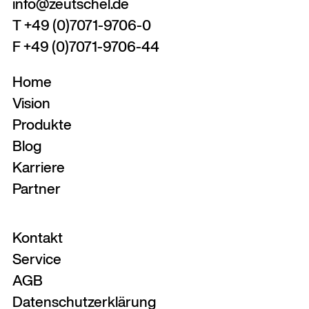
info@zeutschel.de
T +49 (0)7071-9706-0
F +49 (0)7071-9706-44
Home
Vision
Produkte
Blog
Karriere
Partner
Kontakt
Service
AGB
Datenschutzerklärung