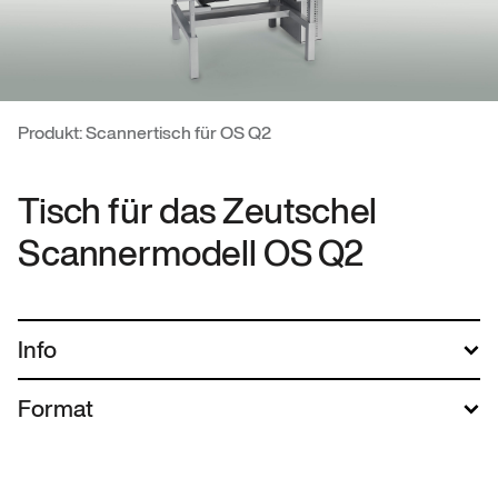
Produkt: Scannertisch für OS Q2
Tisch für das Zeutschel
Scannermodell OS Q2
Info
Format