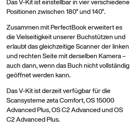
Das V-Kit ist einstellbar in vier verschiedene
Positionen zwischen 180° und 140°.
Zusammen mit
PerfectBook
erweitert es
die Vielseitigkeit unserer Buchstützen und
erlaubt das gleichzeitige Scanner der linken
und rechten Seite mit derselben Kamera –
auch dann, wenn das Buch nicht vollständig
geöffnet werden kann.
Das V-Kit ist derzeit verfügbar für die
Scansysteme zeta Comfort, OS 15000
Advanced Plus, OS C2 Advanced und OS
C2 Advanced Plus.