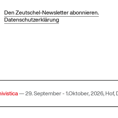
Den Zeutschel-Newsletter abonnieren.
Datenschutzerklärung
a
— 29. September - 1.Oktober, 2026, Hof, Deutsc