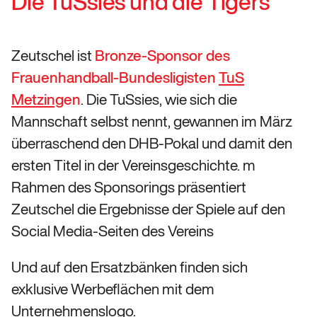
Die TuSsies und die Tigers
Zeutschel ist
Bronze-Sponsor des
Frauenhandball-Bundesligisten
TuS
Metzing
en
. Die TuSsies, wie sich die
Mannschaft selbst nennt, gewannen im März
überraschend den DHB-Pokal und damit den
ersten Titel in der Vereinsgeschichte. m
Rahmen des Sponsorings präsentiert
Zeutschel die Ergebnisse der Spiele auf den
Social Media-Seiten des Vereins
Und auf den Ersatzbänken finden sich
exklusive Werbeflächen mit dem
Unternehmenslogo.