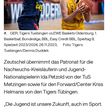
#, GER, Tigers Tuebingen vs.EWE Baskets Oldenburg, 1.
Basketball, Bundesliga, BBL, Easy Credit BBL, Spieltag 9,
Spielzeit 2023/2024, 26.11.2023, Foto: Tigers
Tuebingen/Dennis Duddek
Zeutschel übernimmt das Patronat für die
Nachwuchs-Kreisläuferin und Jugend-
Nationalspielerin Ida Petzold von der TuS
Metzingen sowie für den Forward/Center Kriss
Helmanis von den Tigers Tübingen.
„Die Jugend ist unsere Zukunft, auch im Sport.