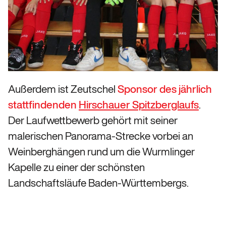
Außerdem ist Zeutschel
Sponsor des jährlich
stattfindenden
Hirschauer Spitzberglaufs
.
Der Laufwettbewerb gehört mit seiner
malerischen Panorama-Strecke vorbei an
Weinberghängen rund um die Wurmlinger
Kapelle zu einer der schönsten
Landschaftsläufe Baden-Württembergs.