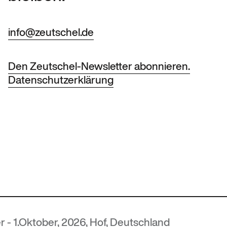
info@zeutschel.de
Den Zeutschel-Newsletter abonnieren.
Datenschutzerklärung
r, 2026, Hof, Deutschland
MUT