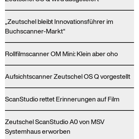
„Zeutschel bleibt Innovationsführer im
Buchscanner-Markt“
Rollfilmscanner OM Mini: Klein aber oho
Aufsichtscanner Zeutschel OS Q vorgestellt
ScanStudio rettet Erinnerungen auf Film
Zeutschel ScanStudio A0 von MSV
Systemhaus erworben