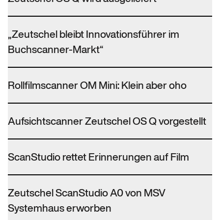
„Zeutschel bleibt Innovationsführer im
Buchscanner-Markt“
Rollfilmscanner OM Mini: Klein aber oho
Aufsichtscanner Zeutschel OS Q vorgestellt
ScanStudio rettet Erinnerungen auf Film
Zeutschel ScanStudio A0 von MSV
Systemhaus erworben