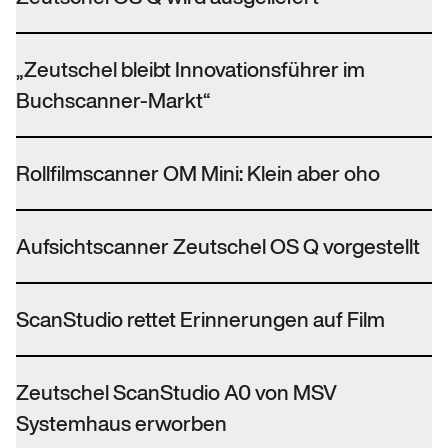
„Zeutschel bleibt Innovationsführer im
Buchscanner-Markt“
Rollfilmscanner OM Mini: Klein aber oho
Aufsichtscanner Zeutschel OS Q vorgestellt
ScanStudio rettet Erinnerungen auf Film
Zeutschel ScanStudio A0 von MSV
Systemhaus erworben