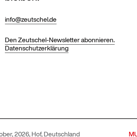
info@zeutschel.de
Den Zeutschel-Newsletter abonnieren.
Datenschutzerklärung
 Hof, Deutschland
MUTEC
— 5.-