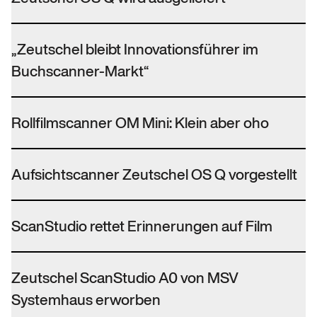
„Zeutschel bleibt Innovationsführer im
Buchscanner-Markt“
Rollfilmscanner OM Mini: Klein aber oho
Aufsichtscanner Zeutschel OS Q vorgestellt
ScanStudio rettet Erinnerungen auf Film
Zeutschel ScanStudio A0 von MSV
Systemhaus erworben