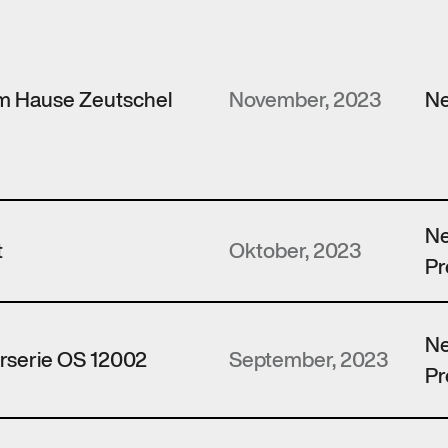
im Hause Zeutschel
November, 2023
N
N
t
Oktober, 2023
Pr
N
rserie OS 12002
September, 2023
Pr