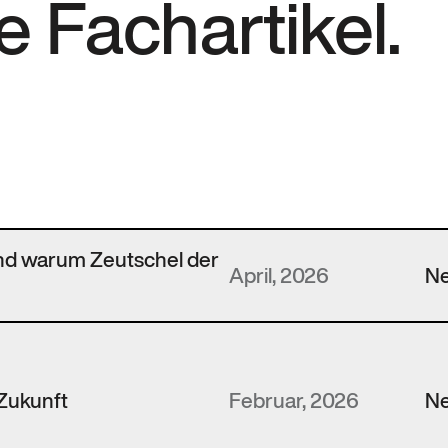
e Fachartikel.
nd warum Zeutschel der
April, 2026
N
 Zukunft
Februar, 2026
N