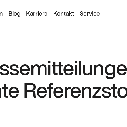
n
Blog
Karriere
Kontakt
Service
ssemitteilunge
nte Referenzst