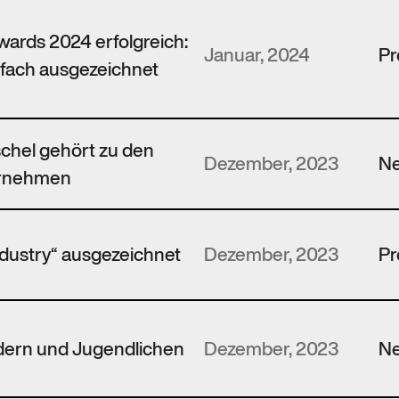
wards 2024 erfolgreich:
Januar, 2024
Pr
fach ausgezeichnet
schel gehört zu den
Dezember, 2023
N
ernehmen
ndustry“ ausgezeichnet
Dezember, 2023
Pr
ndern und Jugendlichen
Dezember, 2023
N