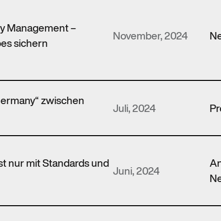
ity Management –
November, 2024
N
bes sichern
Germany“ zwischen
Juli, 2024
Pr
ist nur mit Standards und
An
Juni, 2024
N