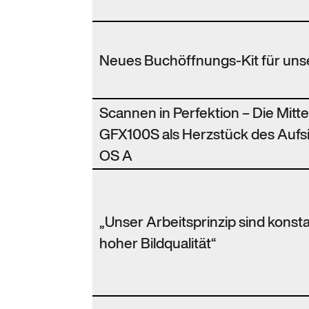
Neues Buchöffnungs-Kit für uns
Scannen in Perfektion – Die Mitt
GFX100S als Herzstück des Aufs
OS A
„Unser Arbeitsprinzip sind konst
hoher Bildqualität“