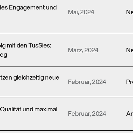
ales Engagement und
Mai, 2024
N
olg mit den TusSies:
März, 2024
N
ieg
tzen gleichzeitig neue
Februar, 2024
Pr
r Qualität und maximal
Februar, 2024
An