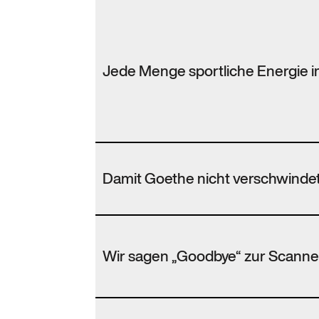
Jede Menge sportliche Energie 
Damit Goethe nicht verschwinde
Wir sagen „Goodbye“ zur Scanne