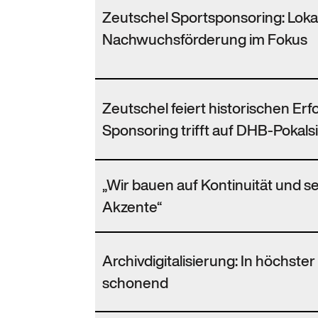
Zeutschel Sportsponsoring: Lok
Nachwuchsförderung im Fokus
Zeutschel feiert historischen Erf
Sponsoring trifft auf DHB-Pokals
„Wir bauen auf Kontinuität und se
Akzente“
Archivdigitalisierung: In höchste
schonend