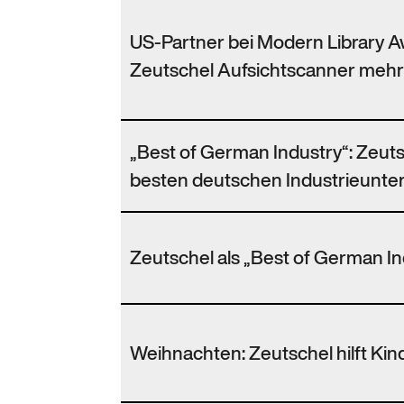
US-Partner bei Modern Library A
Zeutschel Aufsichtscanner mehr
„Best of German Industry“: Zeut
besten deutschen Industrieunt
Zeutschel als „Best of German I
Weihnachten: Zeutschel hilft Ki