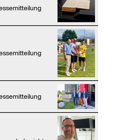
essemitteilung
essemitteilung
essemitteilung