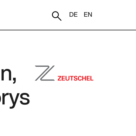
DE
EN
n,
orys