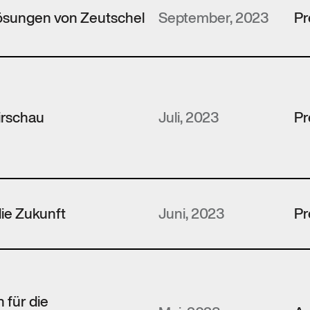
 Lösungen von Zeutschel
September, 2023
Pr
irschau
Juli, 2023
Pr
die Zukunft
Juni, 2023
Pr
 für die