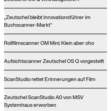
„Zeutschel bleibt Innovationsführer im
Buchscanner-Markt“
Rollfilmscanner OM Mini: Klein aber oho
Aufsichtscanner Zeutschel OS Q vorgestellt
ScanStudio rettet Erinnerungen auf Film
Zeutschel ScanStudio A0 von MSV
Systemhaus erworben