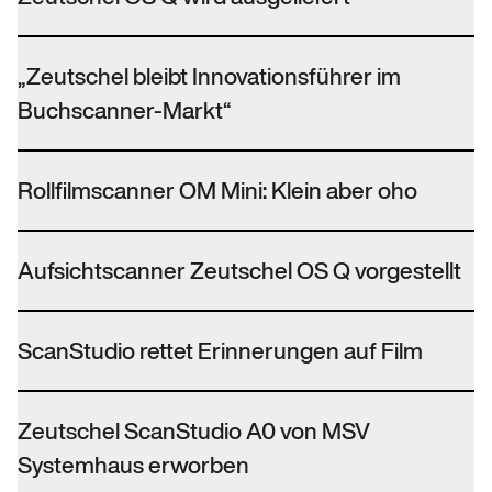
„Zeutschel bleibt Innovationsführer im
Buchscanner-Markt“
Rollfilmscanner OM Mini: Klein aber oho
Aufsichtscanner Zeutschel OS Q vorgestellt
ScanStudio rettet Erinnerungen auf Film
Zeutschel ScanStudio A0 von MSV
Systemhaus erworben