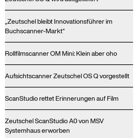
„Zeutschel bleibt Innovationsführer im
Buchscanner-Markt“
Rollfilmscanner OM Mini: Klein aber oho
Aufsichtscanner Zeutschel OS Q vorgestellt
ScanStudio rettet Erinnerungen auf Film
Zeutschel ScanStudio A0 von MSV
Systemhaus erworben