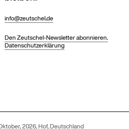
info@zeutschel.de
Den Zeutschel-Newsletter abonnieren.
Datenschutzerklärung
026, Hof, Deutschland
MUTEC
— 