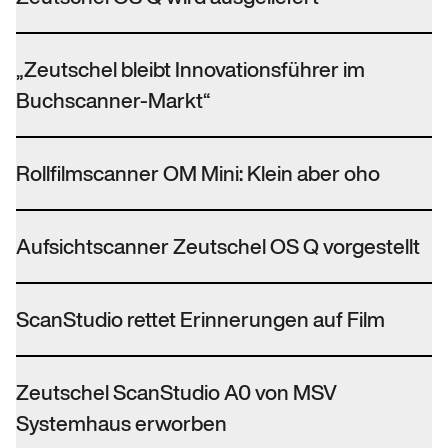
„Zeutschel bleibt Innovationsführer im
Buchscanner-Markt“
Rollfilmscanner OM Mini: Klein aber oho
Aufsichtscanner Zeutschel OS Q vorgestellt
ScanStudio rettet Erinnerungen auf Film
Zeutschel ScanStudio A0 von MSV
Systemhaus erworben